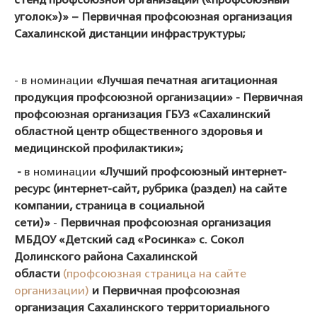
стенд профсоюзной организации («профсоюзный
уголок»)»
– Первичная профсоюзная организация
Сахалинской дистанции инфраструктуры;
- в номинации
«Лучшая печатная агитационная
продукция профсоюзной организации»
- Первичная
профсоюзная организация ГБУЗ «Сахалинский
областной центр общественного здоровья и
медицинской профилактики»;
-
в номинации
«Лучший профсоюзный интернет-
ресурс (интернет-сайт, рубрика (раздел) на сайте
компании, страница в социальной
сети)»
-
Первичная профсоюзная организация
МБДОУ «Детский сад «Росинка» с. Сокол
Долинского района Сахалинской
области
(профсоюзная страница на сайте
организации)
и Первичная профсоюзная
организация Сахалинского территориального