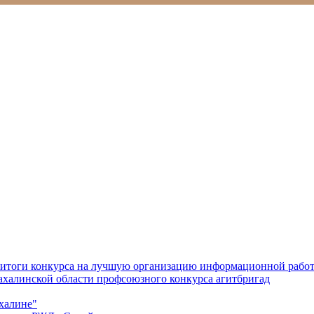
 итоги конкурса на лучшую организацию информационной рабо
халинской области профсоюзного конкурса агитбригад
ахалине"