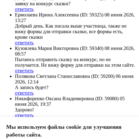
заявку на конкурс сказки?
ответить
Ермолаева Ирина Алексеевна
(ID: 59325)
08 июня 2026,
13:27
Добрый день. Как писала выше участница, также не
вижу формы для отправки сказки, все формы есть,
кроме сказки
ответить
Кузовлева Мария Викторовна
(ID: 59340)
08 июня 2026,
08:57
Пытаюсь отправить сказку на конкурс, но не
получается. Не вижу форму для отправки на этом сайте.
ответить
Полякова Светлана Станиславовна
(ID: 59200)
06 июня
2026, 12:14
А запись будет?
ответить
Никифоренко Оксана Владимировна
(ID: 59080)
05
июня 2026, 19:37
Здорово!
ответить
Полякова Светлана Станиславовна
(ID: 59200)
03 июня
Мы используем файлы cookie для улучшения
2026, 18:55
Спасибо.
работы сайта.
Постараемся подключиться.