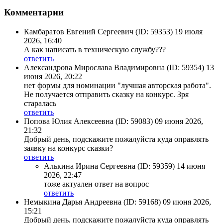
Комментарии
Камбаратов Евгений Сергеевич
(ID: 59353)
19 июля
2026, 16:40
А как написать в техническую службу???
ответить
Александрова Мирослава Владимировна
(ID: 59354)
13
июня 2026, 20:22
нет формы для номинации "лучшая авторская работа".
Не получается отправить сказку на конкурс. Зря
старалась
ответить
Попова Юлия Алексеевна
(ID: 59083)
09 июня 2026,
21:32
Добрый день, подскажите пожалуйста куда оправлять
заявку на конкурс сказки?
ответить
Алькина Ирина Сергеевна
(ID: 59359)
14 июня
2026, 22:47
тоже актуален ответ на вопрос
ответить
Немыкина Дарья Андреевна
(ID: 59168)
09 июня 2026,
15:21
Добрый день, подскажите пожалуйста куда оправлять