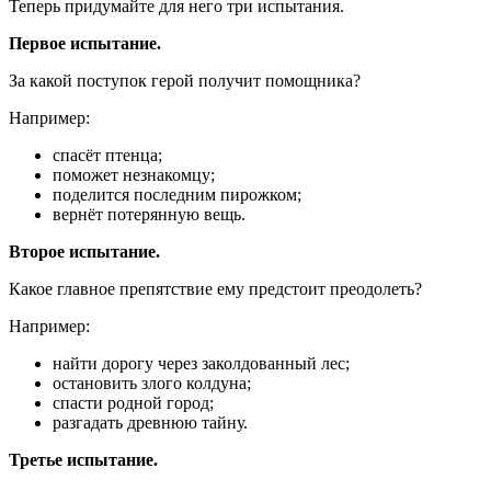
Теперь придумайте для него три испытания.
Первое испытание.
За какой поступок герой получит помощника?
Например:
спасёт птенца;
поможет незнакомцу;
поделится последним пирожком;
вернёт потерянную вещь.
Второе испытание.
Какое главное препятствие ему предстоит преодолеть?
Например:
найти дорогу через заколдованный лес;
остановить злого колдуна;
спасти родной город;
разгадать древнюю тайну.
Третье испытание.