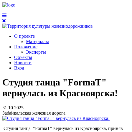
О проекте
Материалы
Положение
Эксперты
Объекты
Новости
Вход
Студия танца "FormaT"
вернулась из Красноярска!
31.10.2025
Забайкальская железная дорога
Студия танца "FormaT" вернулась из Красноярска, приняв