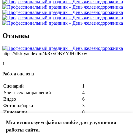
Отзывы
https://disk.yandex.ru/d/RxvOBYYJHrJKxw
1
Работа оценена
Сценарий
1
Учет всех направлений
4
Видео
6
Фотоподборка
3
Инновации
0
Отзывы
1
Мы используем файлы cookie для улучшения
Итого
15
работы сайта.