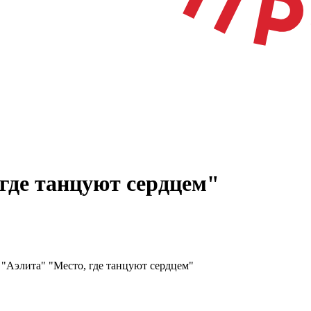
где танцуют сердцем"
"Аэлита" "Место, где танцуют сердцем"