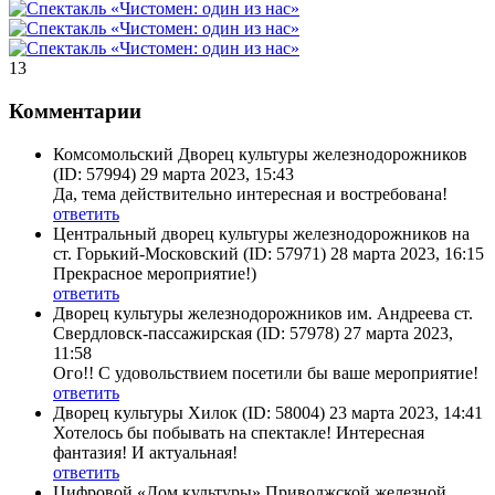
13
Комментарии
Комсомольский Дворец культуры железнодорожников
(ID: 57994)
29 марта 2023, 15:43
Да, тема действительно интересная и востребована!
ответить
Центральный дворец культуры железнодорожников на
ст. Горький-Московский
(ID: 57971)
28 марта 2023, 16:15
Прекрасное мероприятие!)
ответить
Дворец культуры железнодорожников им. Андреева ст.
Свердловск-пассажирская
(ID: 57978)
27 марта 2023,
11:58
Ого!! С удовольствием посетили бы ваше мероприятие!
ответить
Дворец культуры Хилок
(ID: 58004)
23 марта 2023, 14:41
Хотелось бы побывать на спектакле! Интересная
фантазия! И актуальная!
ответить
Цифровой «Дом культуры» Приволжской железной