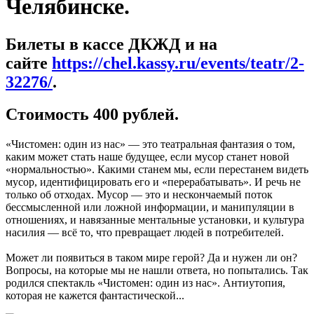
Челябинске.
Билеты в кассе ДКЖД и на
сайте
https://chel.kassy.ru/events/teatr/2-
32276/
.
Стоимость 400 рублей.
«Чистомен: один из нас» — это театральная фантазия о том,
каким может стать наше будущее, если мусор станет новой
«нормальностью». Какими станем мы, если перестанем видеть
мусор, идентифицировать его и «перерабатывать». И речь не
только об отходах. Мусор — это и нескончаемый поток
бессмысленной или ложной информации, и манипуляции в
отношениях, и навязанные ментальные установки, и культура
насилия — всё то, что превращает людей в потребителей.
Может ли появиться в таком мире герой? Да и нужен ли он?
Вопросы, на которые мы не нашли ответа, но попытались. Так
родился спектакль «Чистомен: один из нас». Антиутопия,
которая не кажется фантастической...