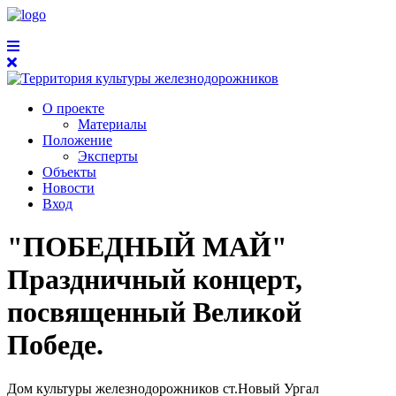
О проекте
Материалы
Положение
Эксперты
Объекты
Новости
Вход
"ПОБЕДНЫЙ МАЙ"
Праздничный концерт,
посвященный Великой
Победе.
Дом культуры железнодорожников ст.Новый Ургал