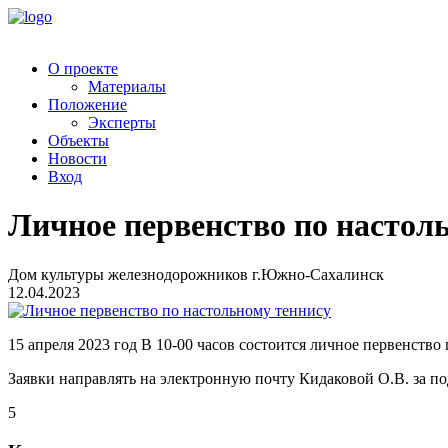
О проекте
Материалы
Положение
Эксперты
Объекты
Новости
Вход
Личное первенство по настол
Дом культуры железнодорожников г.Южно-Сахалинск
12.04.2023
15 апреля 2023 год В 10-00 часов состоится личное первенст
Заявки направлять на электронную почту Кидаковой О.В. за п
5