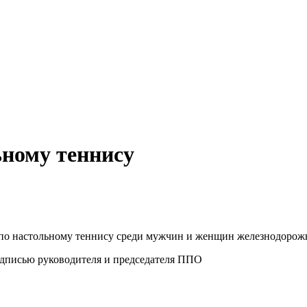
ьному теннису
во по настольному теннису среди мужчин и женщин железнодорож
одписью руководителя и председателя ППО