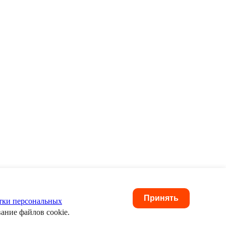
Принять
тки персональных
вание файлов cookie.
анных