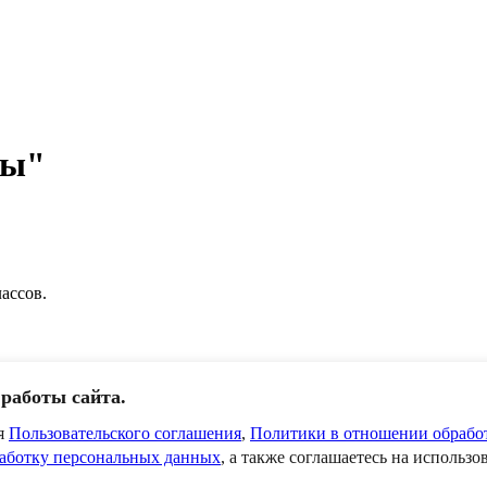
ды"
ассов.
работы сайта.
ия
Пользовательского соглашения
,
Политики в отношении обрабо
работку персональных данных
, а также соглашаетесь на использо
и персональных данных
Согласие на обработку персональных д