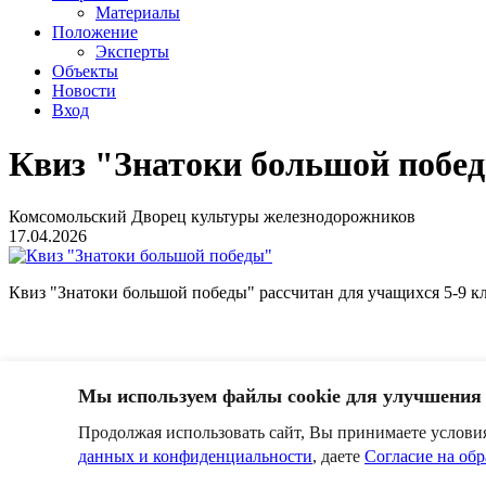
Материалы
Положение
Эксперты
Объекты
Новости
Вход
Квиз "Знатоки большой побе
Комсомольский Дворец культуры железнодорожников
17.04.2026
Квиз "Знатоки большой победы" рассчитан для учащихся 5-9 кл
0
Мы используем файлы cookie для улучшения 
Оставить комментарий
Продолжая использовать сайт, Вы принимаете услов
Пожалуйста, авторизуйтесь, чтобы комментировать.
данных и конфиденциальности
, даете
Согласие на об
Пользовательское соглашение
Политика в отношении обработк