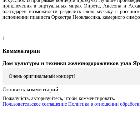
искусства. В программе концерта прозвучат лучшие произвед
приключения в виртуальных мирах Энрота, Аксеона и Асхан
благодарен возможности разделить свою музыку с российс
исполнении пианиста Оркестра Неоклассика, камерного симфон
1
Комментарии
Дом культуры и техники железнодорожников узла Я
Очень оригинальный концерт!
Оставить комментарий
Пожалуйста, авторизуйтесь, чтобы комментировать.
Пользовательское соглашение
Политика в отношении обработк