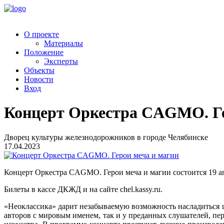
О проекте
Материалы
Положение
Эксперты
Объекты
Новости
Вход
Концерт Оркестра CAGMO. Ге
Дворец культуры железнодорожников в городе Челябинске
17.04.2023
Концерт Оркестра CAGMO. Герои меча и магии состоится 19 апр
Билеты в кассе ДКЖД и на сайте chel.kassy.ru.
«Неоклассика» дарит незабываемую возможность насладиться
авторов с мировым именем, так и у преданных слушателей, пе