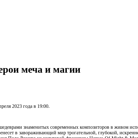
рои меча и магии
еля 2023 года в 19:00.
 шедеврами знаменитых современных композиторов в живом ис
ренесет в завораживающий мир трогательной, глубокой, искрен