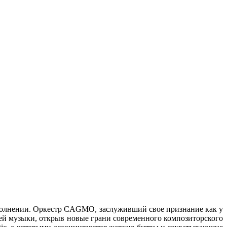
полнении. Оркестр CAGMO, заслуживший свое признание как у
ней музыки, открыв новые грани современного композиторского