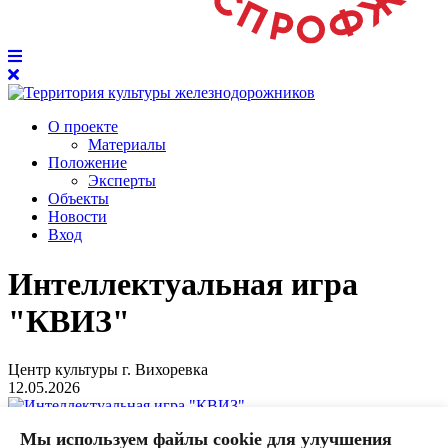
О проекте
Материалы
Положение
Эксперты
Объекты
Новости
Вход
Интеллектуальная игра
"КВИЗ"
Центр культуры г. Вихоревка
12.05.2026
Мы используем файлы cookie для улучшения
Интеллектуальная игра "КВИЗ", тема: "Кинобитва"