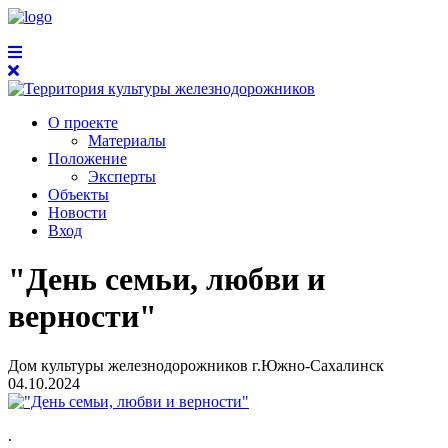
О проекте
Материалы
Положение
Эксперты
Объекты
Новости
Вход
"День семьи, любви и
верности"
Дом культуры железнодорожников г.Южно-Сахалинск
04.10.2024
.