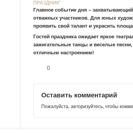
Главное событие дня – захватывающи
отважных участников. Для юных художн
проявить свой талант и украсить площ
Гостей праздника ожидает яркое театр
зажигательные танцы и веселые песни,
отличным настроением!
0
Оставить комментарий
Пожалуйста, авторизуйтесь, чтобы комм