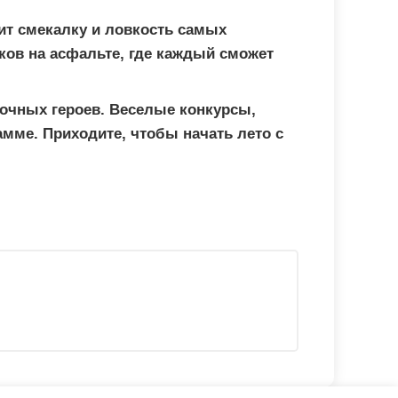
т смекалку и ловкость самых
ов на асфальте, где каждый сможет
зочных героев. Веселые конкурсы,
мме. Приходите, чтобы начать лето с