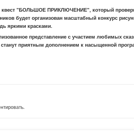
й квест "БОЛЬШОЕ ПРИКЛЮЧЕНИЕ", который провери
иков будет организован масштабный конкурс рисунк
адь яркими красками.
ализованное представление с участием любимых ска
 станут приятным дополнением к насыщенной програ
ентировать.