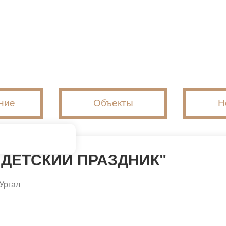
ние
Объекты
Н
Й ДЕТСКИЙ ПРАЗДНИК"
Ургал