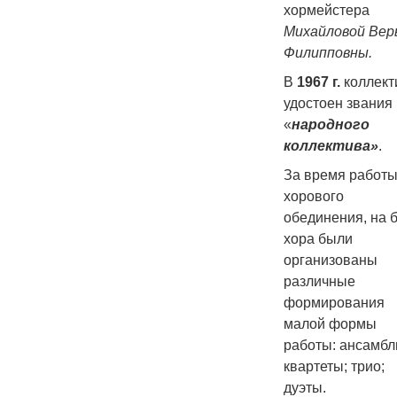
хормейстера
Михайловой Вер
Филипповны.
В
1967 г.
коллект
удостоен звания
«
народного
коллектива»
.
За время работ
хорового
обединения, на 
хора были
организованы
различные
формирования
малой формы
работы: ансамбл
квартеты; трио;
дуэты.