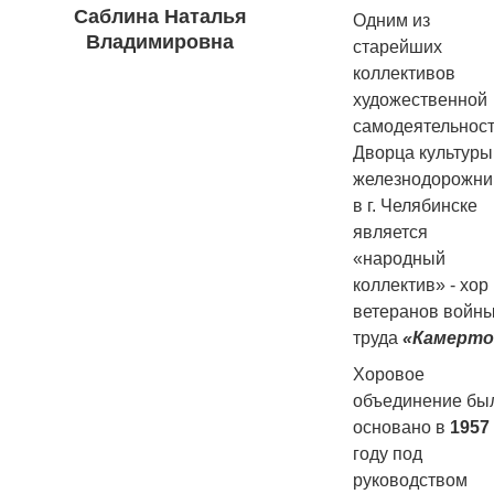
Саблина Наталья
Одним из
Владимировна
старейших
коллективов
художественной
самодеятельнос
Дворца культуры
железнодорожни
в г. Челябинске
является
«народный
коллектив» - хор
ветеранов войны
труда
«Камерто
Хоровое
объединение бы
основано в
1957
году под
руководством