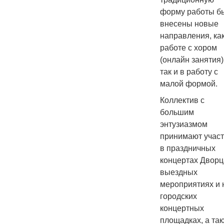
форму работы б
внесены новые
направления, как
работе с хором
(онлайн занятия)
так и в работу с
малой формой.
Коллектив с
большим
энтузиазмом
принимают учас
в праздничных
концертах Дворц
выездных
мероприятиях и 
городских
концертных
площадках, а так