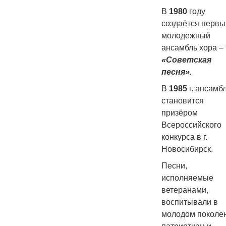
В
1980
году
создаётся первы
молодежный
ансамбль хора –
«Советская
песня».
В
1985
г. ансамб
становится
призёром
Всероссийского
конкурса в г.
Новосибирск.
Песни,
исполняемые
ветеранами,
воспитывали в
молодом поколе