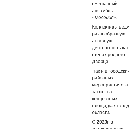
смешанный
ансамбль
«Мелодия».
Коллективы веду
разнообразную
активную
деятельность как
стенах родного
Дворца,
так и в городских
районных
мероприятиях, а
также, на
концертных
площадках город
области.
С
2020
г. в
традиционную