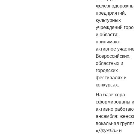
железнодорожн
предприятий,
культурных
учреждений горо
и области;
принимают
активное участие
Всероссийских,
областных и
городских
фестивалях и
конкурсах.
На базе хора
сформированы 
активно работаю
ансамбля: женск
вокальная групп
«Дружба»
и