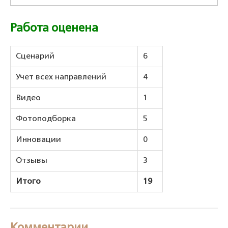
Работа оценена
Сценарий
6
Учет всех направлений
4
Видео
1
Фотоподборка
5
Инновации
0
Отзывы
3
Итого
19