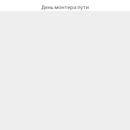
День монтера пути