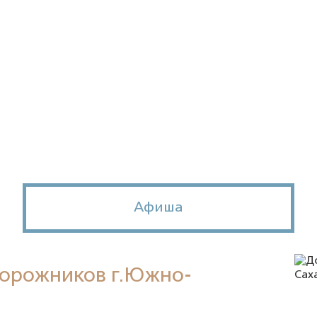
Афиша
дорожников г.Южно-