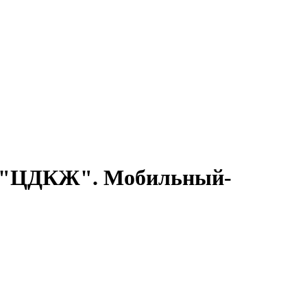
ла "ЦДКЖ". Мобильный-