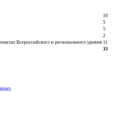
10
5
5
2
оектах Всероссийского и регионального уровня
11
33
анных