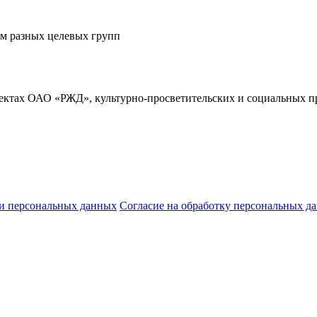
ом разных целевых групп
ектах ОАО «РЖД», культурно-просветительских и социальных пр
и персональных данных
Согласие на обработку персональных д